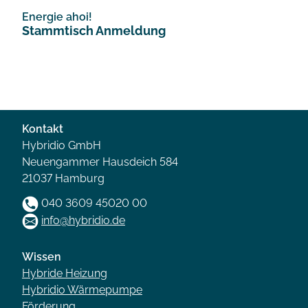
Energie ahoi!
Stammtisch Anmeldung
Kontakt
Hybridio GmbH
Neuengammer Hausdeich 584
21037 Hamburg
040 3609 45020 00
info@hybridio.de
Wissen
Hybride Heizung
Hybridio Wärmepumpe
Förderung