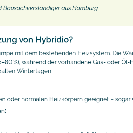
und Bausachverständiger aus Hamburg
izung von Hybridio?
pumpe mit dem bestehenden Heizsystem. Die 
65–80 %), während der vorhandene Gas- oder Öl-H
 kalten Wintertagen.
en oder normalen Heizkörpern geeignet – sogar
en)