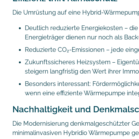
Die Umrüstung auf eine Hybrid-Wärmepumpe 
Deutlich reduzierte Energiekosten – di
Energieträger dienen nur noch als Back
Reduzierte CO₂-Emissionen – jede einge
Zukunftssicheres Heizsystem – Eigent
steigern langfristig den Wert ihrer Immob
Besonders interessant: Fördermöglich
wenn eine effiziente Wärmepumpe integr
Nachhaltigkeit und Denkmalsch
Die Modernisierung denkmalgeschützter Gebä
minimalinvasiven Hybridio Wärmepumpe gel