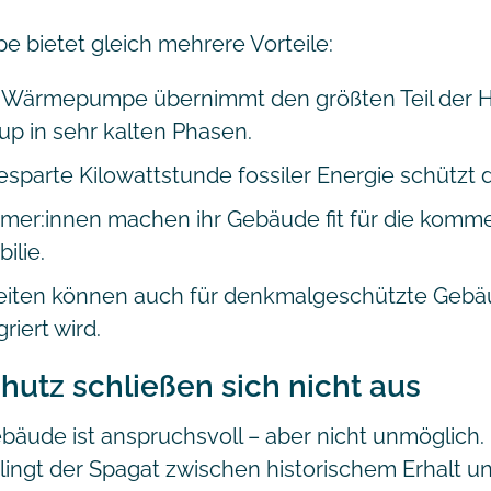
bietet gleich mehrere Vorteile:
e Wärmepumpe übernimmt den größten Teil der He
up in sehr kalten Phasen.
sparte Kilowattstunde fossiler Energie schützt d
ümer:innen machen ihr Gebäude fit für die kom
ilie.
keiten können auch für denkmalgeschützte Gebä
iert wird.
utz schließen sich nicht aus
ude ist anspruchsvoll – aber nicht unmöglich. 
ingt der Spagat zwischen historischem Erhalt