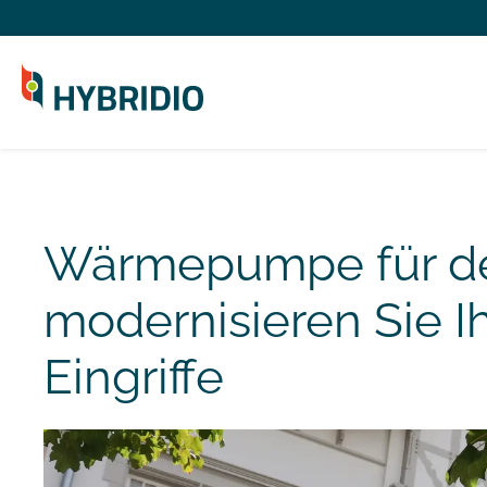
Wärmepumpe für de
modernisieren Sie I
Eingriffe