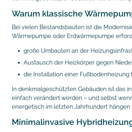
Warum klassische Wärmepumpe
Bei vielen Bestandsbauten ist die Modernisi
Wärmepumpe oder Erdwärmepumpe erforder
große Umbauten an der Heizungsinfras
Austausch der Heizkörper gegen Nied
die Installation einer Fußbodenheizung
In denkmalgeschützten Gebäuden ist das in
einfach verändert werden – und selbst wenn
energetisch im letzten Jahrhundert hängen
Minimalinvasive Hybridheizung: