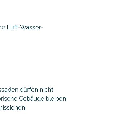
che Luft-Wasser-
ssaden dürfen nicht
torische Gebäude bleiben
issionen.