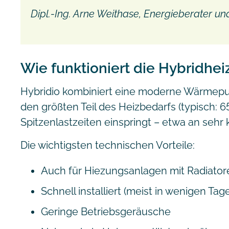
Dipl.-Ing. Arne Weithase, Energieberater 
Wie funktioniert die Hybridhe
Hybridio kombiniert eine moderne Wärme
den größten Teil des Heizbedarfs (typisch: 
Spitzenlastzeiten einspringt – etwa an sehr
Die wichtigsten technischen Vorteile:
Auch für Hiezungsanlagen mit Radiator
Schnell installiert (meist in wenigen Tag
Geringe Betriebsgeräusche