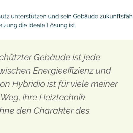
hutz unterstützen und sein Gebäude zukunftsfä
izung die ideale Lösung ist.
hützter Gebäude ist jede
ischen Energieeffizienz und
n Hybridio ist für viele meiner
 Weg, ihre Heiztechnik
ohne den Charakter des