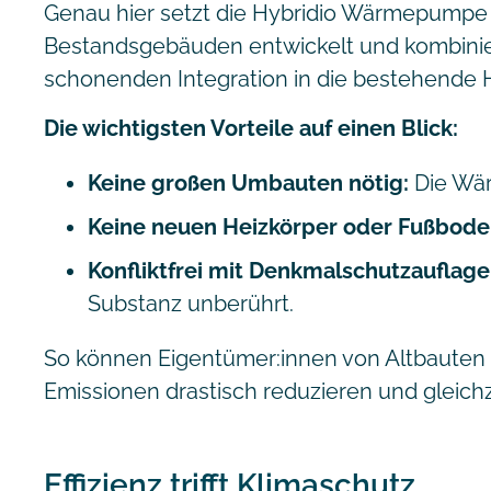
Genau hier setzt die Hybridio Wärmepumpe a
Bestandsgebäuden entwickelt und kombinie
schonenden Integration in die bestehende 
Die wichtigsten Vorteile auf einen Blick:
Keine großen Umbauten nötig:
Die Wä
Keine neuen Heizkörper oder Fußbode
Konfliktfrei mit Denkmalschutzauflage
Substanz unberührt.
So können Eigentümer:innen von Altbauten u
Emissionen drastisch reduzieren und gleich
Effizienz trifft Klimaschutz