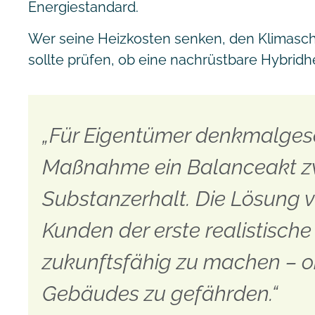
Energiestandard.
Wer seine Heizkosten senken, den Klimasc
sollte prüfen, ob eine nachrüstbare Hybridhe
„Für Eigentümer denkmalgesc
Maßnahme ein Balanceakt zw
Substanzerhalt. Die Lösung vo
Kunden der erste realistische
zukunftsfähig zu machen – 
Gebäudes zu gefährden.“