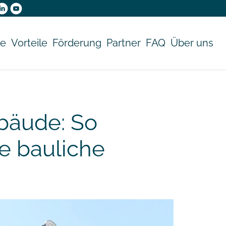
e
Vorteile
Förderung
Partner
FAQ
Über uns
bäude: So
e bauliche