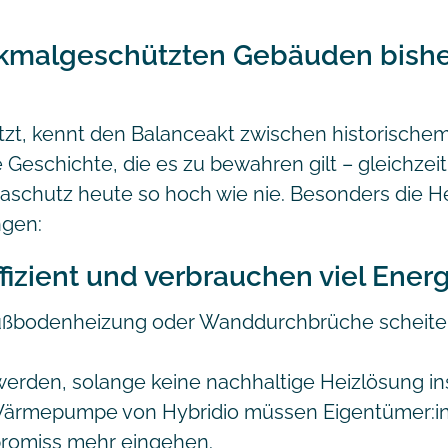
malgeschützten Gebäuden bishe
zt, kennt den Balanceakt zwischen historische
Geschichte, die es zu bewahren gilt – gleichzeiti
aschutz heute so hoch wie nie. Besonders die Hei
ngen:
fizient und verbrauchen viel Energ
ußbodenheizung oder Wanddurchbrüche scheiter
rden, solange keine nachhaltige Heizlösung insta
n Wärmepumpe von Hybridio müssen Eigentümer:i
romiss mehr eingehen.