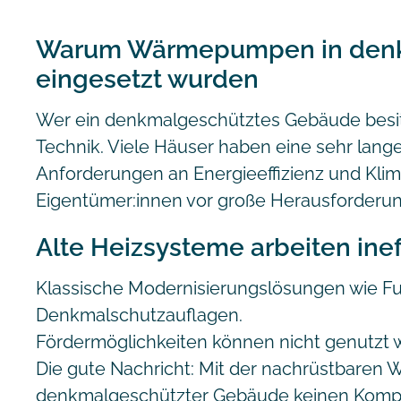
Warum Wärmepumpen in denk
eingesetzt wurden
Wer ein denkmalgeschütztes Gebäude besit
Technik. Viele Häuser haben eine sehr lange 
Anforderungen an Energieeffizienz und Klim
Eigentümer:innen vor große Herausforderu
Alte Heizsysteme arbeiten inef
Klassische Modernisierungslösungen wie F
Denkmalschutzauflagen.
Fördermöglichkeiten können nicht genutzt we
Die gute Nachricht: Mit der nachrüstbare
denkmalgeschützter Gebäude keinen Komp