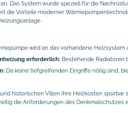
n. Das System wurde speziell für die Nachrüstu
rt die Vorteile moderner Wärmepumpentechnolo
Heizungsanlage.
rmepumpe wird an das vorhandene Heizsystem
nheizung erforderlich:
Bestehende Radiatoren b
n:
Da keine tiefgreifenden Eingriffe nötig sind, ble
nd historischen Villen ihre Heizkosten spürbar 
zeitig die Anforderungen des Denkmalschutzes er