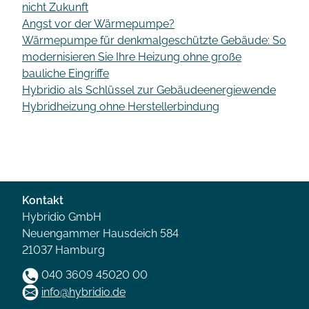
nicht Zukunft
Angst vor der Wärmepumpe?
Wärmepumpe für denkmalgeschützte Gebäude: So
modernisieren Sie Ihre Heizung ohne große
bauliche Eingriffe
Hybridio als Schlüssel zur Gebäudeenergiewende
Hybridheizung ohne Herstellerbindung
Kontakt
Hybridio GmbH
Neuengammer Hausdeich 584
21037 Hamburg
040 3609 45020 00
info@hybridio.de